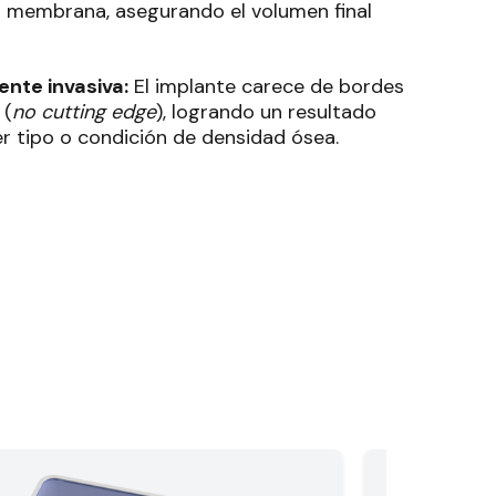
la membrana, asegurando el volumen final
nte invasiva:
El implante carece de bordes
 (
no cutting edge
), logrando un resultado
er tipo o condición de densidad ósea
.