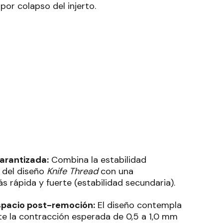
por colapso del injerto
.
garantizada:
Combina la estabilidad
 del diseño
Knife Thread
con una
s rápida y fuerte (estabilidad secundaria)
.
spacio post-remoción:
El diseño contempla
te la contracción esperada de 0,5 a 1,0 mm