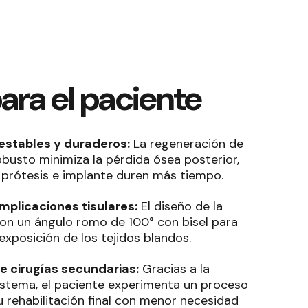
ara el paciente
estables y duraderos:
La regeneración de
busto minimiza la pérdida ósea posterior,
 prótesis e implante duren más tiempo
.
mplicaciones tisulares:
El diseño de la
n un ángulo romo de 100° con bisel para
y exposición de los tejidos blandos
.
 cirugías secundarias:
Gracias a la
sistema, el paciente experimenta un proceso
u rehabilitación final con menor necesidad