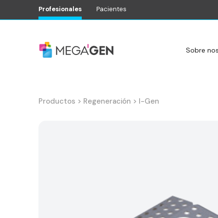
Profesionales
Pacientes
Sobre no
Productos
>
Regeneración
>
I-Gen