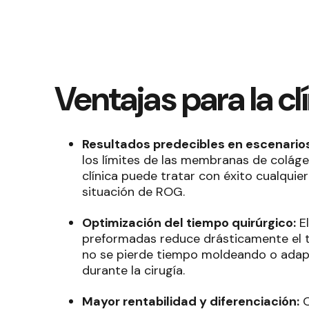
Ventajas para la cl
Resultados predecibles en escenario
los límites de las membranas de coláge
clínica puede tratar con éxito cualquie
situación de ROG
.
Optimización del tiempo quirúrgico:
E
preformadas reduce drásticamente el ti
no se pierde tiempo moldeando o adap
durante la cirugía
.
Mayor rentabilidad y diferenciación:
O