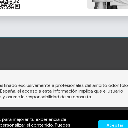
estinado exclusivamente a profesionales del ámbito odontoló
España, el acceso a esta información implica que el usuario
a y asume la responsabilidad de su consulta.
s para mejorar tu experiencia de
Aviso legal
Política de privacidad
Política de cookies
y personalizar el contenido. Puedes
Aceptar