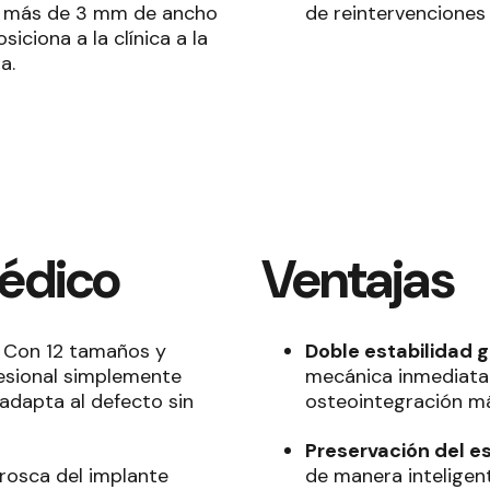
a más de 3 mm de ancho
de reintervenciones 
iciona a la clínica a la
a.
médico
Ventajas
Con 12 tamaños y
Doble estabilidad 
fesional simplemente
mecánica inmediata
adapta al defecto sin
osteointegración má
Preservación del e
rosca del implante
de manera inteligen