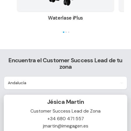
Waterlase iPlus
Encuentra el Customer Success Lead de tu
zona
Jésica Martín
Customer Success Lead de Zona
+34 680 471 557
jmartin@imegagen.es