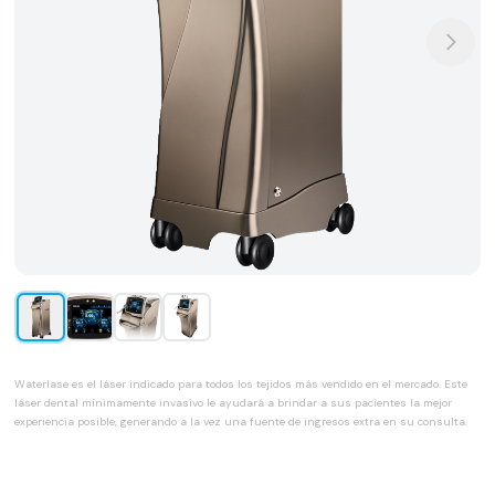
Waterlase es el láser indicado para todos los tejidos más vendido en el mercado. Este
láser dental mínimamente invasivo le ayudará a brindar a sus pacientes la mejor
experiencia posible, generando a la vez una fuente de ingresos extra en su consulta.