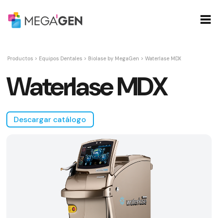
Productos
>
Equipos Dentales
>
Biolase by MegaGen
>
Waterlase MDX
Waterlase MDX
Descargar catálogo