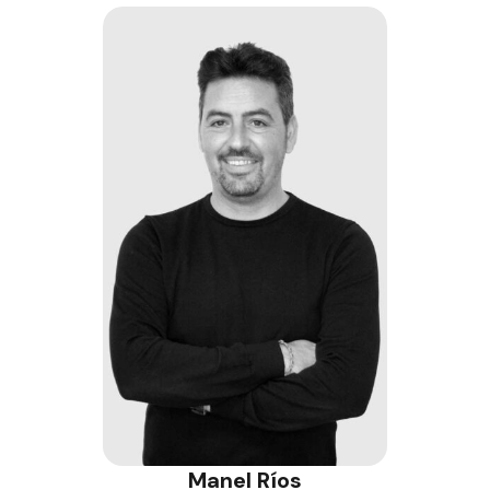
Manel Ríos