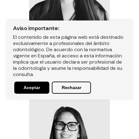
Aviso importante:
El contenido de esta página web está destinado
exclusivamente a profesionales del ámbito
odontológico. De acuerdo con la normativa
vigente en España, el acceso a esta información
implica que el usuario declara ser profesional de
la odontología y asume la responsabilidad de su
Julia Hidalgo
consulta.
Departamento de Atención
Aceptar
Rechazar
al Cliente