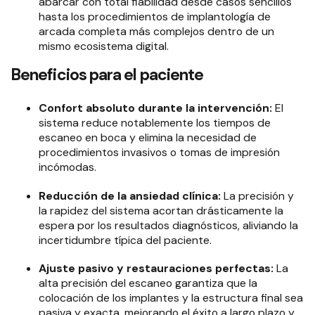
abarcar con total fiabilidad desde casos sencillos
hasta los procedimientos de implantología de
arcada completa más complejos dentro de un
mismo ecosistema digital
.
Beneficios para el paciente
Confort absoluto durante la intervención:
El
sistema reduce notablemente los tiempos de
escaneo en boca y elimina la necesidad de
procedimientos invasivos o tomas de impresión
incómodas
.
Reducción de la ansiedad clínica:
La precisión y
la rapidez del sistema acortan drásticamente la
espera por los resultados diagnósticos, aliviando la
incertidumbre típica del paciente
.
Ajuste pasivo y restauraciones perfectas:
La
alta precisión del escaneo garantiza que la
colocación de los implantes y la estructura final sea
pasiva y exacta, mejorando el éxito a largo plazo y