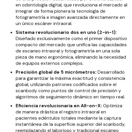
en odontología digital, que revoluciona el mercado al
integrar de forma pionera la tecnología de
fotogrametría e imagen avanzada directamente en
un único escáner intraoral
.
Sistema revolucionario dos en uno (2-in-1):
Diseñado exclusivamente como el primer dispositivo
compacto del mercado que unifica las capacidades
de escaneo intraoral y fotogrametría en una sola
pieza de mano ergonómica, eliminando la necesidad
de equipos externos complejos
.
Precisión global de 5 micrómetros:
Desarrollado
para garantizar la máxima exactitud y consistencia
global, utilizando patrones codificados sobre el
scanbody como puntos de control de precisión y
algoritmos de seguimiento dinámico en tiempo real
.
Eficiencia revolucionaria en All-on-X:
Optimiza
de manera drástica el registro intraoral en
pacientes edéntulos totales mediante la captura
instantánea de la superficie superior del scanbody,
reemplazando el laborioso y tradicional escaneo