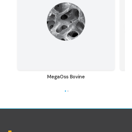
MegaOss Bovine