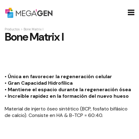
Productos
>
Bone Matrix I
Bone Matrix I
• Única en favorecer la regeneración celular
• Gran Capacidad Hidrofílica
• Mantiene el espacio durante la regeneración ósea
• Increíble rapidez en la formación del nuevo hueso
Material de injerto óseo sintético (BCP, fosfato bifásico
de calcio). Consiste en HA & B-TCP = 60:40.